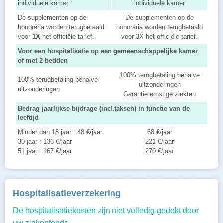
individuele kamer
individuele kamer
De supplementen op de
De supplementen op de
honoraria worden terugbetaald
honoraria worden terugbetaald
voor
1X
het officiële tarief.
voor 3X het officiële tarief.
Voor een hospitalisatie op een gemeenschappelijke kamer
of met 2 bedden
100% terugbetaling behalve
100% terugbetaling behalve
uitzonderingen
uitzonderingen
Garantie ernstige ziekten
Bedrag jaarlijkse bijdrage (incl.taksen) in functie van de
leeftijd
Minder dan 18 jaar : 48 €/jaar
68 €/jaar
30 jaar : 136 €/jaar
221 €/jaar
51 jaar : 167 €/jaar
270 €/jaar
Hospitalisatieverzekering
De hospitalisatiekosten zijn niet volledig gedekt door
uw ziekenfonds